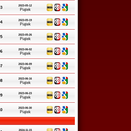
2023-05-12
03
Piątek
2023-05-19
04
Piątek
2023-05-26
05
Piątek
2023-06-02
06
Piątek
2023-06-09
07
Piątek
2023-06-16
08
Piątek
2023-06-23
09
Piątek
2023-06-30
10
Piątek
2024-11-15