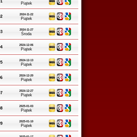
01
Piątek
2024-11-22
02
Piątek
2024-11-27
03
Środa
2024-12-06
04
Piątek
2024-12-13
05
Piątek
2024-12-20
06
Piątek
2024-12-27
07
Piątek
2025-01-03
08
Piątek
2025-01-10
09
Piątek
2025-01-17