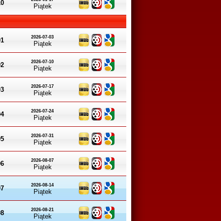
10
Piątek
2026-07-03
01
Piątek
2026-07-10
02
Piątek
2026-07-17
03
Piątek
2026-07-24
04
Piątek
2026-07-31
05
Piątek
2026-08-07
06
Piątek
2026-08-14
07
Piątek
2026-08-21
08
Piątek