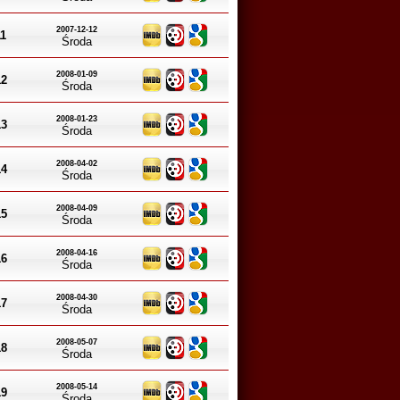
2007-12-12
11
Środa
2008-01-09
12
Środa
2008-01-23
13
Środa
2008-04-02
14
Środa
2008-04-09
15
Środa
2008-04-16
16
Środa
2008-04-30
17
Środa
2008-05-07
18
Środa
2008-05-14
19
Środa