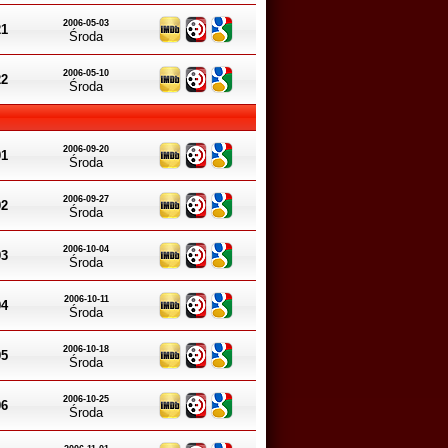
2006-05-03
21
Środa
2006-05-10
22
Środa
2006-09-20
01
Środa
2006-09-27
02
Środa
2006-10-04
03
Środa
2006-10-11
04
Środa
2006-10-18
05
Środa
2006-10-25
06
Środa