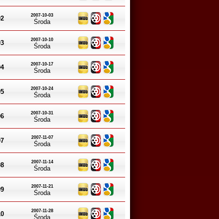
2007-10-03
02
Środa
2007-10-10
03
Środa
2007-10-17
04
Środa
2007-10-24
05
Środa
2007-10-31
06
Środa
2007-11-07
07
Środa
2007-11-14
08
Środa
2007-11-21
09
Środa
2007-11-28
10
Środa