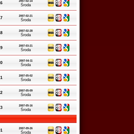
2007-02-14
16
Środa
2007-02-21
17
Środa
2007-02-28
18
Środa
2007-03-21
19
Środa
2007-04-11
20
Środa
2007-05-02
21
Środa
2007-05-09
22
Środa
2007-05-16
23
Środa
2007-09-26
01
Środa