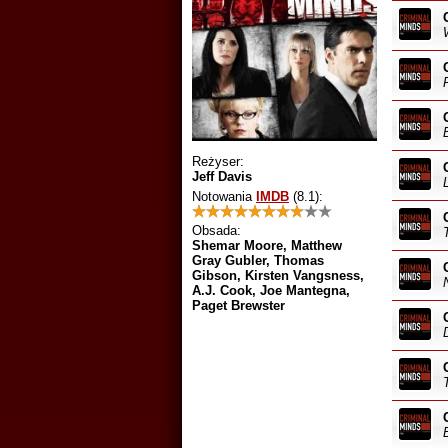
Reżyser:
Jeff Davis
Notowania
IMDB
(8.1)
:
Obsada:
Shemar Moore, Matthew
Gray Gubler, Thomas
Gibson, Kirsten Vangsness,
A.J. Cook, Joe Mantegna,
Paget Brewster