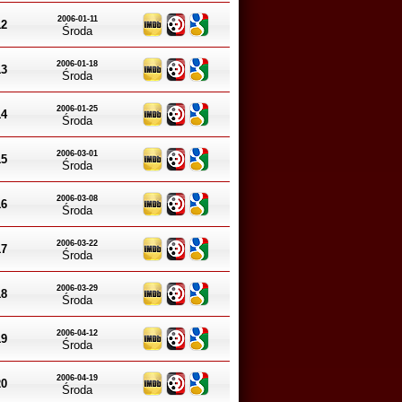
2006-01-11
12
Środa
2006-01-18
13
Środa
2006-01-25
14
Środa
2006-03-01
15
Środa
2006-03-08
16
Środa
2006-03-22
17
Środa
2006-03-29
18
Środa
2006-04-12
19
Środa
2006-04-19
20
Środa