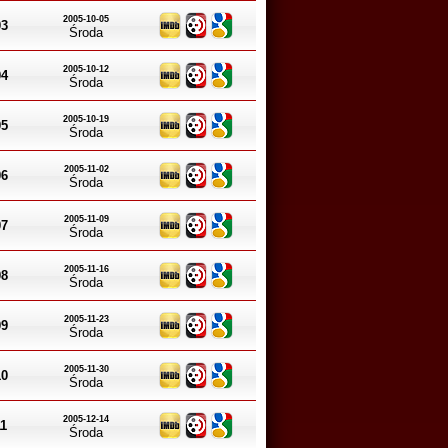
2005-10-05
03
Środa
2005-10-12
04
Środa
2005-10-19
05
Środa
2005-11-02
06
Środa
2005-11-09
07
Środa
2005-11-16
08
Środa
2005-11-23
09
Środa
2005-11-30
10
Środa
2005-12-14
11
Środa