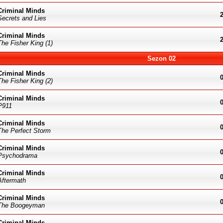
Criminal Minds
Secrets and Lies
Criminal Minds
The Fisher King (1)
Sezon 02
Criminal Minds
The Fisher King (2)
Criminal Minds
P911
Criminal Minds
The Perfect Storm
Criminal Minds
Psychodrama
Criminal Minds
Aftermath
Criminal Minds
The Boogeyman
Criminal Minds