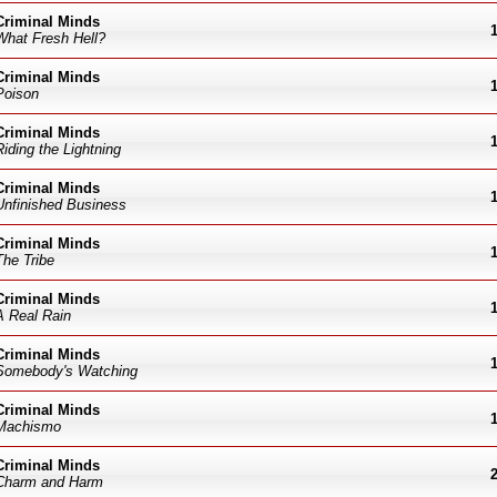
Criminal Minds
What Fresh Hell?
Criminal Minds
Poison
Criminal Minds
Riding the Lightning
Criminal Minds
Unfinished Business
Criminal Minds
The Tribe
Criminal Minds
A Real Rain
Criminal Minds
Somebody's Watching
Criminal Minds
Machismo
Criminal Minds
Charm and Harm