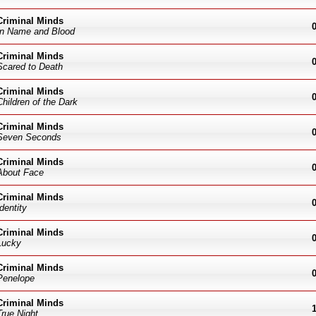
Criminal Minds
In Name and Blood
Criminal Minds
Scared to Death
Criminal Minds
Children of the Dark
Criminal Minds
Seven Seconds
Criminal Minds
About Face
Criminal Minds
Identity
Criminal Minds
Lucky
Criminal Minds
Penelope
Criminal Minds
True Night